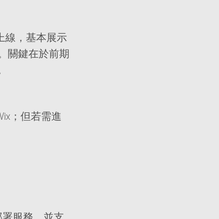
上線，基本展示
 週。關鍵在於前期
。
Wix；但若需進
部署服務，並支