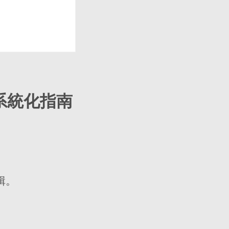
系統化指南
輯。