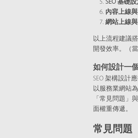
SEO 基礎
內容上線與
網站上線與
以上流程建議搭配
開發效率。（
如何設計一個
SEO 架構設
以服務業網站
「常見問題」
面權重傳遞。
常見問題