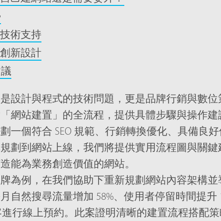
勢
技術支持
創新設計
建議
只是設計與程式的技術問題，更是品牌行銷與數位
對「網站建置」的全流程，提供具體步驟與操作建
劃一個符合 SEO 規範、行銷轉換優化、具備良
構規劃到網站上線，我們將提供實用流程圖與關鍵
打造能為業務創造價值的網站。
牌為例，在我們協助下重新規劃網站內容架構並導入
自然搜尋流量增加 58%、使用者停留時間提升 1
的訪客進行線上預約。此案證明清晰的建置流程搭配