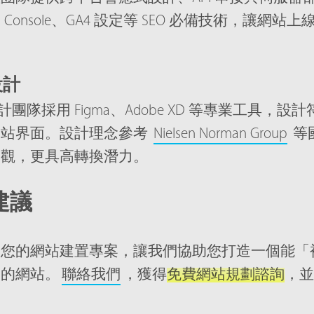
earch Console、GA4 設定等 SEO 必備技術，讓
設計
 設計團隊採用 Figma、Adobe XD 等專業工具，
網站界面。設計理念參考
Nielsen Norman Group
等
美觀，更具高轉換潛力。
建議
劃您的網站建置專案，讓我們協助您打造一個能「
」的網站。
聯絡我們
，獲得
免費網站規劃諮詢
，並