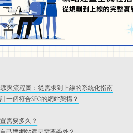
步驟與流程圖：從需求到上線的系統化指南
計一個符合SEO的網站架構？
置需要多久？
自己建網站還是需要委外？