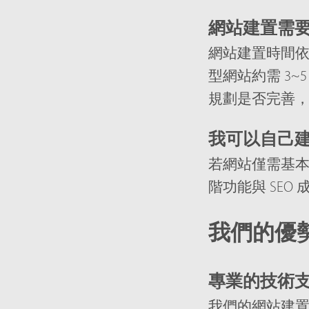
網站建置需
網站建置時間依
型網站約需 3~
規劃是否完善
我可以自己
若網站僅需基本功
階功能與 SE
我們的優
專業的技術
我們的網站建置