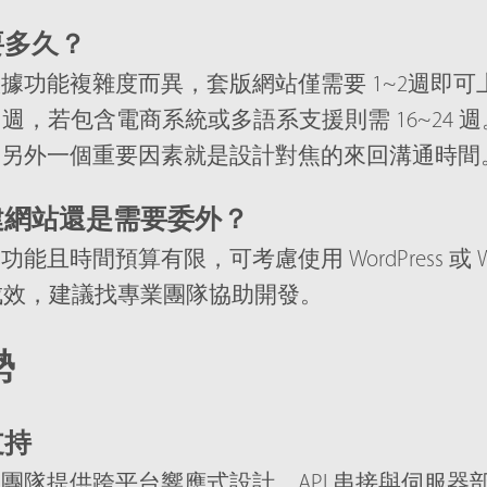
要多久？
據功能複雜度而異，套版網站僅需要 1~2週即可
5 週，若包含電商系統或多語系支援則需 16~24
，另外一個重要因素就是設計對焦的來回溝通時間
建網站還是需要委外？
能且時間預算有限，可考慮使用 WordPress 或 
O 成效，建議找專業團隊協助開發。
勢
支持
團隊提供跨平台響應式設計、API 串接與伺服器