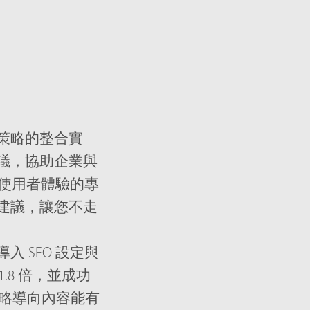
策略的整合實
議，協助企業與
好使用者體驗的專
建議，讓您不走
 SEO 設定與
.8 倍，並成功
策略導向內容能有