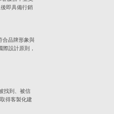
網站上線後即具備行銷
設計符合品牌形象與
國際設計原則，
被找到、被信
取得客製化建