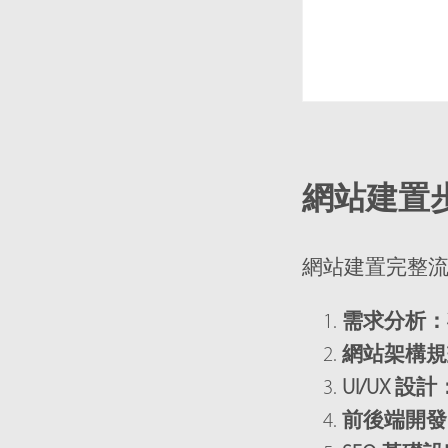
網站建置
網站建置完整
需求分析：
網站架構規
UI/UX 設計
前後端開發