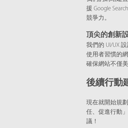
援 Google S
競爭力。
頂尖的創新
我們的 UI/UX
使用者習慣的
確保網站不僅
後續行動
現在就開始規
任、促進行動
議！