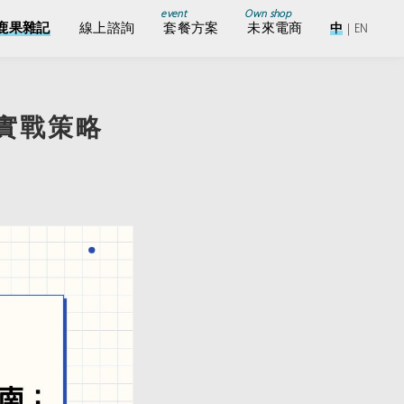
event
Own shop
鹿果雜記
線上諮詢
套餐方案
未來電商
中
|
EN
實戰策略