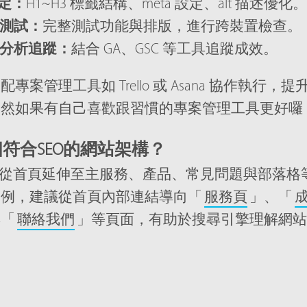
設定：
H1~H3 標籤結構、meta 設定、alt 描述優化。
測試：
完整測試功能與排版，進行跨裝置檢查。
分析追蹤：
結合 GA、GSC 等工具追蹤成效。
專案管理工具如 Trello 或 Asana 協作執行，
當然如果有自己喜歡跟習慣的專案管理工具更好囉
符合SEO的網站架構？
計應從首頁延伸至主服務、產品、常見問題與部落格
為例，建議從首頁內部連結導向「
服務頁
」、「
與「
聯絡我們
」等頁面，有助於搜尋引擎理解網站