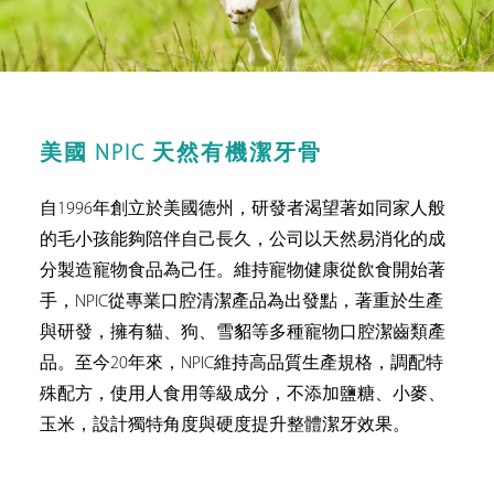
美國 NPIC 天然有機潔牙骨
自1996年創立於美國德州，研發者渴望著如同家人般
的毛小孩能夠陪伴自己長久，公司以天然易消化的成
分製造寵物食品為己任。維持寵物健康從飲食開始著
手，NPIC從專業口腔清潔產品為出發點，著重於生產
與研發，擁有貓、狗、雪貂等多種寵物口腔潔齒類產
品。至今20年來，NPIC維持高品質生產規格，調配特
殊配方，使用人食用等級成分，不添加鹽糖、小麥、
玉米，設計獨特角度與硬度提升整體潔牙效果。