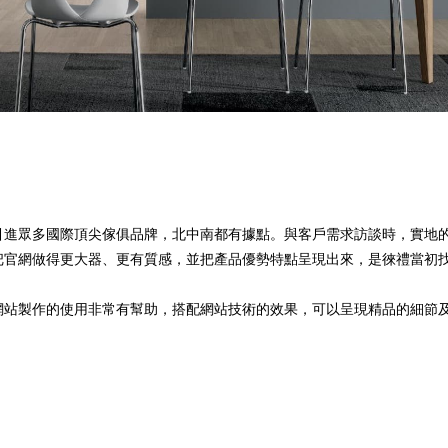
野引進眾多國際頂尖傢俱品牌，北中南都有據點。與客戶需求訪談時，實地
把官網做得更大器、更有質感，並把產品優勢特點呈現出來，是徠禮當初
網站製作的使用非常有幫助，搭配網站技術的效果，可以呈現精品的細節