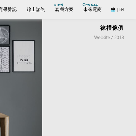
event
Own shop
鹿果雜記
線上諮詢
套餐方案
未來電商
中
|
EN
徠禮傢俱
Website / 2018