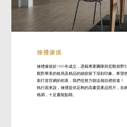
徠禮傢俱
徠禮傢俱於1995年成立，憑藉專業團隊與宏觀視
觀對華美的格局及精品的細節留下深刻印象。希望
新打造官網的初衷，我們也努力朝這個目標前進！
執行面來說，徠禮提供足夠的高畫質產品照片，在
格調，十足畫龍點睛。