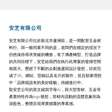
安芝有限公司
安芝有限公司位於新北市蘆洲區，是一間配管五金材
料行。與一般同業不同的是，老闆們在穩定的現況下
仍然保持尋求突破的機會，有了傳產轉型、打造品牌
的共同目標下，安芝給我們在執行此專案的發揮空間
相當大。歷經了不斷的企劃激盪與設計發想，目前完
成了VIS、網站、型錄以及名片的製作，並且朝著理想
中「品牌就該有的美好樣貌」持續進行中。
取安芝公司的英文縮寫字母AJ，與大型管材、五金等
產業特性作為logo發想，管材內流動的流體意象則為
深藍色，整體呈現厚實穩重的專業感。