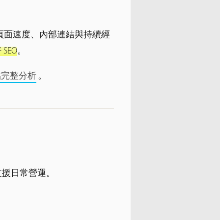
、頁面速度、內部連結與持續經
SEO
。
缺點完整分析
。
支援日常營運。