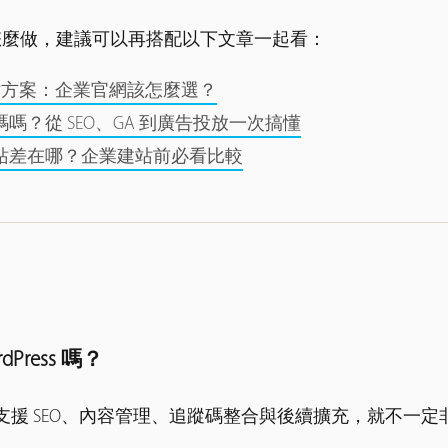
怎麼做，建議可以再搭配以下文章一起看：
客製化架站方案：企業官網該怎麼選？
嗎？從 SEO、GA 到廣告投放一次搞懂
站差在哪？企業建站前必看比較
Press 嗎？
 SEO、內容管理、追蹤碼整合與後續擴充，就不一定非用 Wo