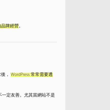
的品牌經營
。
求後，
WordPress 常常需要透
不一定友善。尤其當網站不是