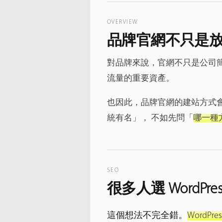
OVERVIEW
品牌官網不只是
對品牌來說，官網不只是公司
流量的重要資產。
也因此，品牌官網的建站方式會
統有名」， 不如先問「
哪一種
SEO
很多人選 WordPr
這個想法不完全錯。
Word