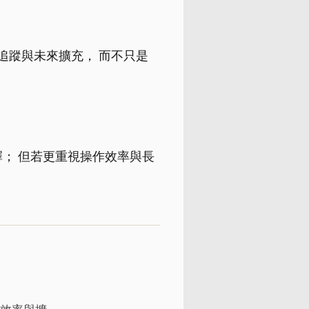
追蹤與未來擴充， 而不只是
選擇； 但若更重視操作效率與長