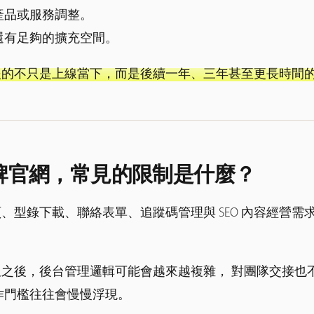
產品或服務調整。
還有足夠的擴充空間。
援的不只是上線當下，而是後續一年、三年甚至更長時間
作為品牌官網，常見的限制是什麼？
、型錄下載、聯絡表單、追蹤碼管理與 SEO 內容經營需
。
之後，後台管理邏輯可能會越來越複雜， 對團隊交接也
作門檻往往會慢慢浮現。