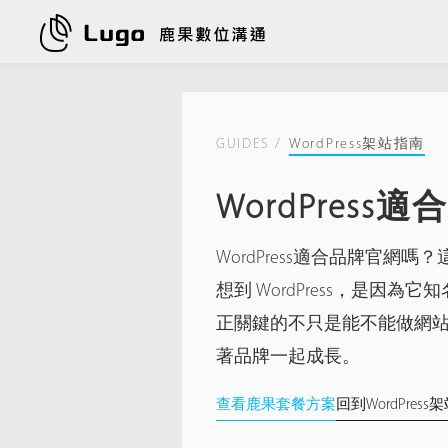
GUIDES /
WordPress架站指南
WordPre
WordPress適合品牌官
想到 WordPress，是因
正關鍵的不只是能不能做網
著品牌一起成長。
查看鹿果套餐方案
回到WordPres