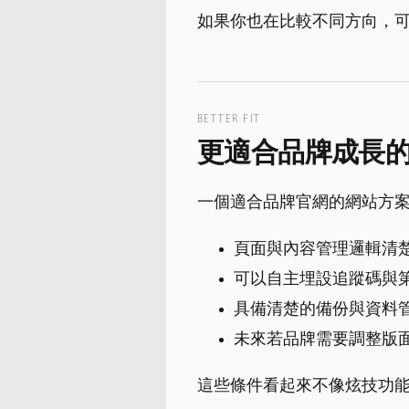
如果你也在比較不同方向，
BETTER FIT
更適合品牌成長
一個適合品牌官網的網站方
頁面與內容管理邏輯清
可以自主埋設追蹤碼與
具備清楚的備份與資料
未來若品牌需要調整版
這些條件看起來不像炫技功