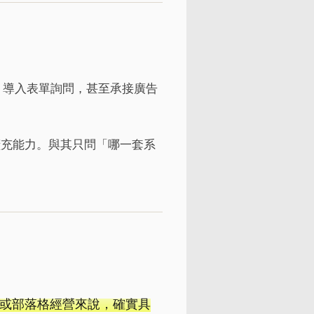
、導入表單詢問，甚至承接廣告
擴充能力。與其只問「哪一套系
型網站或部落格經營來說，確實具