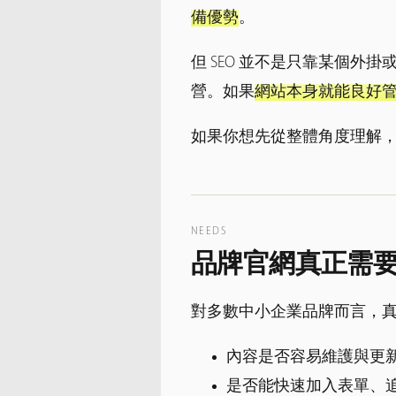
備優勢
。
但 SEO 並不是只靠某個
營。如果
網站本身就能良好管理這
如果你想先從整體角度理解
NEEDS
品牌官網真正需
對多數中小企業品牌而言，
內容是否容易維護與更
是否能快速加入表單、