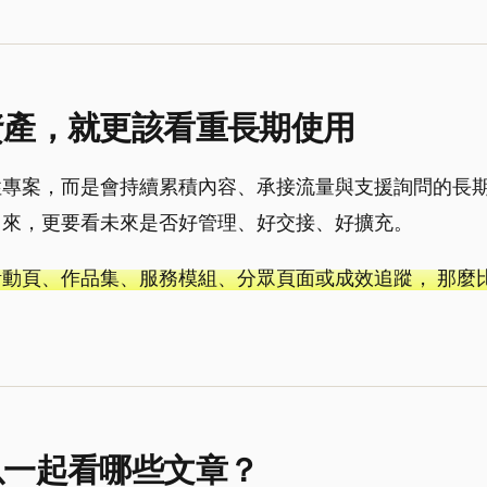
資產，就更該看重長期使用
專案，而是會持續累積內容、承接流量與支援詢問的長期
出來，更要看未來是否好管理、好交接、好擴充。
動頁、作品集、服務模組、分眾頁面或成效追蹤， 那麼
以一起看哪些文章？