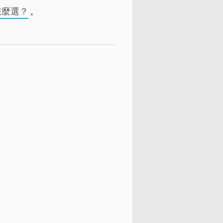
該怎麼選？
。