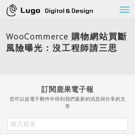
WooCommerce 購物網站買斷
風險曝光：沒工程師請三思
訂閱鹿果電子報
您可以從電子郵件中得到我們最新的消息與分享的文
章